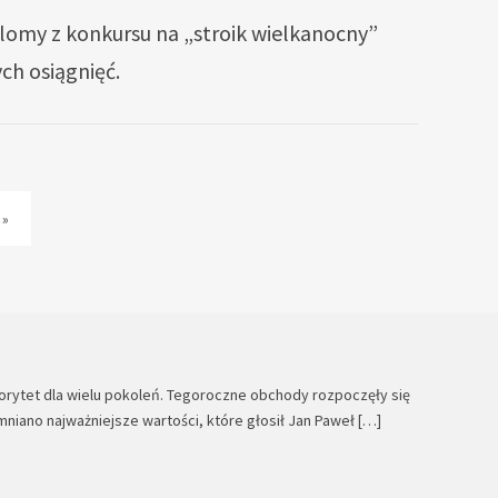
yplomy z konkursu na „stroik wielkanocny”
ch osiągnięć.
 »
utorytet dla wielu pokoleń. Tegoroczne obchody rozpoczęły się
niano najważniejsze wartości, które głosił Jan Paweł […]