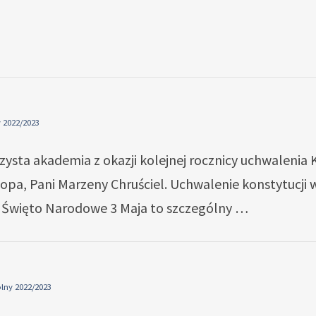
 2022/2023
czysta akademia z okazji kolejnej rocznicy uchwalenia 
pa, Pani Marzeny Chruściel. Uchwalenie konstytucji w
u. Święto Narodowe 3 Maja to szczególny …
lny 2022/2023