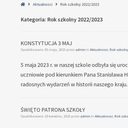
Home
Aktualnosci
Rok szkolny 2022/2023
Kategoria:
Rok szkolny 2022/2023
KONSTYTUCJA 3 MAJ
Opublikowano
05 maja, 2023
przez
admin
In
Aktualnosci
,
Rok szkolny
5 maja 2023 r. w naszej szkole odbyła się uro
uczniowie pod kierunkiem Pana Stanisława Ho
radosnych wydarzeń w historii naszego kraj
ŚWIĘTO PATRONA SZKOŁY
Opublikowano
29 kwietnia, 2023
przez
admin
In
Aktualnosci
,
Rok szko