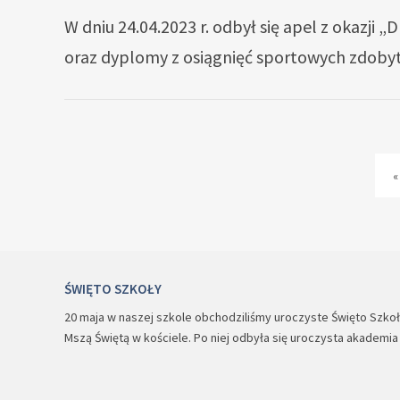
W dniu 24.04.2023 r. odbył się apel z okazji
oraz dyplomy z osiągnięć sportowych zdobyt
«
ŚWIĘTO SZKOŁY
20 maja w naszej szkole obchodziliśmy uroczyste Święto Szkoły.
Mszą Świętą w kościele. Po niej odbyła się uroczysta akademi