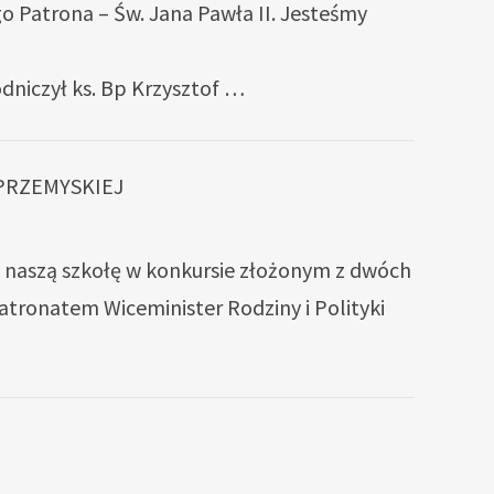
go Patrona – Św. Jana Pawła II. Jesteśmy
dniczył ks. Bp Krzysztof …
 PRZEMYSKIEJ
ła naszą szkołę w konkursie złożonym z dwóch
atronatem Wiceminister Rodziny i Polityki