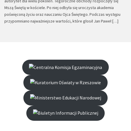
autorytet dla wielu pokoleń. Tegoroczne obchody rozpoczęły się
Mszą Świętą w kościele. Po niej odbyła się uroczysta akademia
poświęconą życiu oraz nauczaniu Ojca Świętego. Podczas występu
przypomniano najważniejsze wartości, które głosił Jan Paweł […]