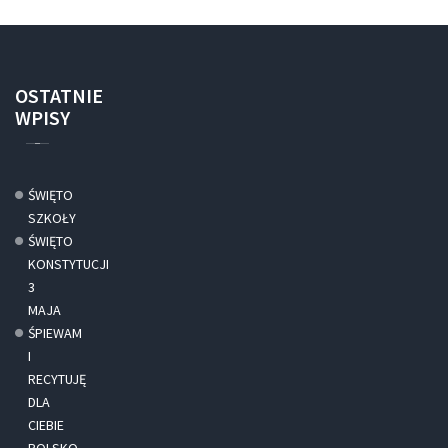
OSTATNIE
WPISY
ŚWIĘTO
SZKOŁY
ŚWIĘTO
KONSTYTUCJI
3
MAJA
ŚPIEWAM
I
RECYTUJĘ
DLA
CIEBIE
POLSKO