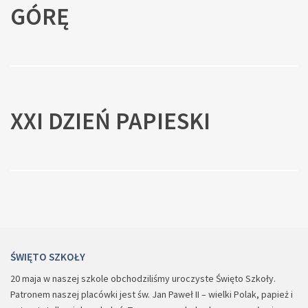
GÓRĘ
XXI DZIEŃ PAPIESKI
ŚWIĘTO SZKOŁY
20 maja w naszej szkole obchodziliśmy uroczyste Święto Szkoły.
Patronem naszej placówki jest św. Jan Paweł II – wielki Polak, papież i