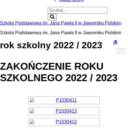
Szukaj:
Szukaj
Szkoła Podstawowa im. Jana Pawła II w Jaworniku Polskim
Szkoła Podstawowa im. Jana Pawła II w Jaworniku Polskim
WCAG
rok szkolny 2022 / 2023
ZAKOŃCZENIE ROKU
SZKOLNEGO 2022 / 2023