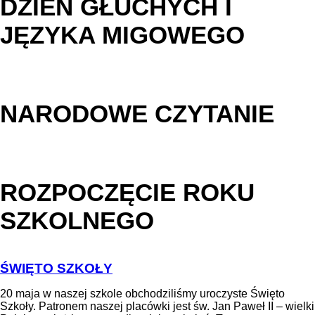
DZIEŃ GŁUCHYCH I
JĘZYKA MIGOWEGO
NARODOWE CZYTANIE
ROZPOCZĘCIE ROKU
SZKOLNEGO
ŚWIĘTO SZKOŁY
20 maja w naszej szkole obchodziliśmy uroczyste Święto
Szkoły. Patronem naszej placówki jest św. Jan Paweł II – wielki