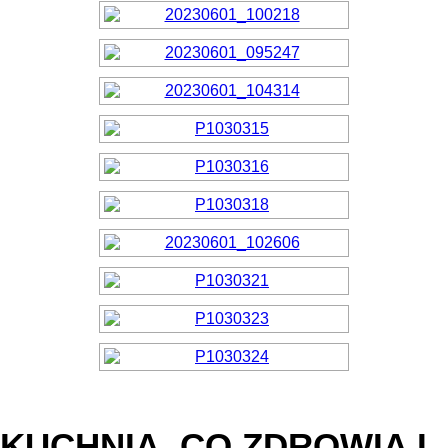
KUCHNIA, CO ZDROWIA I