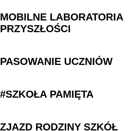
MOBILNE LABORATORIA
PRZYSZŁOŚCI
PASOWANIE UCZNIÓW
#SZKOŁA PAMIĘTA
ZJAZD RODZINY SZKÓŁ