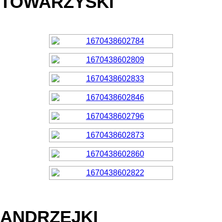
TOWARZYSKI
ANDRZEJKI