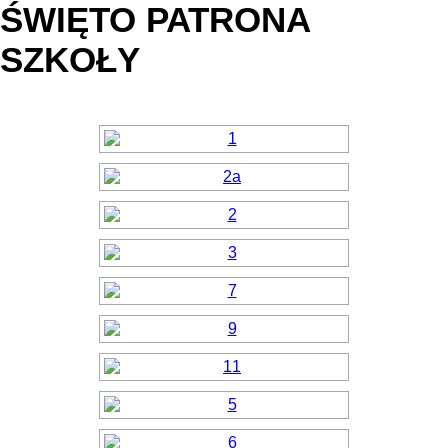
ŚWIĘTO PATRONA
SZKOŁY