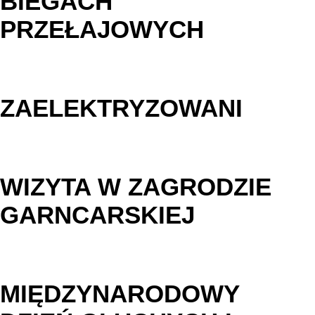
BIEGACH
PRZEŁAJOWYCH
ZAELEKTRYZOWANI
WIZYTA W ZAGRODZIE
GARNCARSKIEJ
MIĘDZYNARODOWY