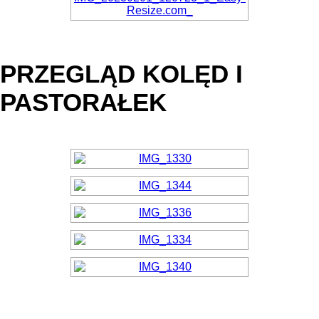
PRZEGLĄD KOLĘD I
PASTORAŁEK