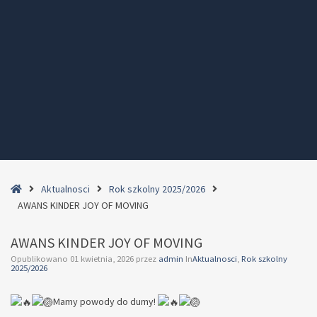
Home
Aktualnosci
Rok szkolny 2025/2026
AWANS KINDER JOY OF MOVING
AWANS KINDER JOY OF MOVING
Opublikowano
01 kwietnia, 2026
przez
admin
In
Aktualnosci
,
Rok szkolny
2025/2026
Mamy powody do dumy!