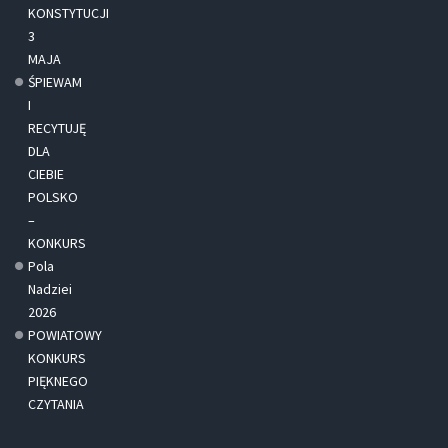
KONSTYTUCJI
3
MAJA
ŚPIEWAM
I
RECYTUJĘ
DLA
CIEBIE
POLSKO
–
KONKURS
Pola
Nadziei
2026
POWIATOWY
KONKURS
PIĘKNEGO
CZYTANIA