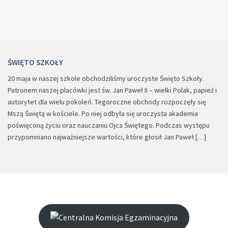
ŚWIĘTO SZKOŁY
20 maja w naszej szkole obchodziliśmy uroczyste Święto Szkoły.
Patronem naszej placówki jest św. Jan Paweł II – wielki Polak, papież i
autorytet dla wielu pokoleń. Tegoroczne obchody rozpoczęły się
Mszą Świętą w kościele. Po niej odbyła się uroczysta akademia
poświęconą życiu oraz nauczaniu Ojca Świętego. Podczas występu
przypomniano najważniejsze wartości, które głosił Jan Paweł […]