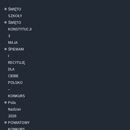
ŚWIĘTO
SZKOŁY
ŚWIĘTO
KONSTYTUCJI
3
MAJA
ŚPIEWAM
I
RECYTUJĘ
DLA
CIEBIE
POLSKO
–
KONKURS
Pola
Nadziei
2026
POWIATOWY
KONKURS