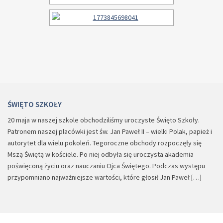
ŚWIĘTO SZKOŁY
20 maja w naszej szkole obchodziliśmy uroczyste Święto Szkoły.
Patronem naszej placówki jest św. Jan Paweł II – wielki Polak, papież i
autorytet dla wielu pokoleń. Tegoroczne obchody rozpoczęły się
Mszą Świętą w kościele. Po niej odbyła się uroczysta akademia
poświęconą życiu oraz nauczaniu Ojca Świętego. Podczas występu
przypomniano najważniejsze wartości, które głosił Jan Paweł […]