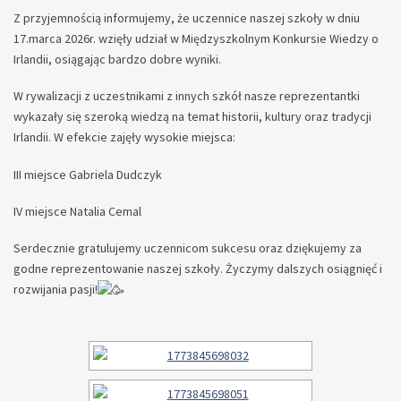
Z przyjemnością informujemy, że uczennice naszej szkoły w dniu
17.marca 2026r. wzięły udział w Międzyszkolnym Konkursie Wiedzy o
Irlandii, osiągając bardzo dobre wyniki.
W rywalizacji z uczestnikami z innych szkół nasze reprezentantki
wykazały się szeroką wiedzą na temat historii, kultury oraz tradycji
Irlandii. W efekcie zajęły wysokie miejsca:
III miejsce Gabriela Dudczyk
IV miejsce Natalia Cemal
Serdecznie gratulujemy uczennicom sukcesu oraz dziękujemy za
godne reprezentowanie naszej szkoły. Życzymy dalszych osiągnięć i
rozwijania pasji!