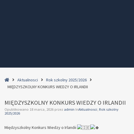
Home
Aktualnosci
Rok szkolny 2025/2026
MIĘDZYSZKOLNY KONKURS WIEDZY O IRLANDII
MIĘDZYSZKOLNY KONKURS WIEDZY O IRLANDII
Opublikowano
18 marca, 2026
przez
admin
In
Aktualnosci
,
Rok szkolny
2025/2026
Międzyszkolny Konkurs Wiedzy o Irlandii