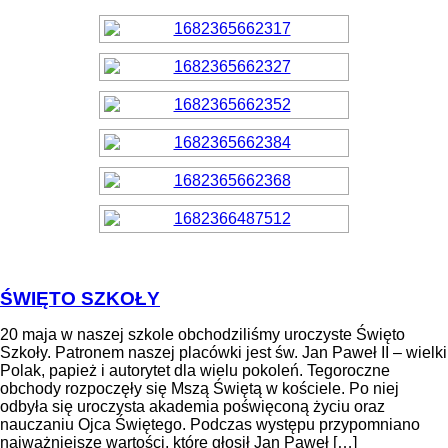
ŚWIĘTO SZKOŁY
20 maja w naszej szkole obchodziliśmy uroczyste Święto
Szkoły. Patronem naszej placówki jest św. Jan Paweł II – wielki
Polak, papież i autorytet dla wielu pokoleń. Tegoroczne
obchody rozpoczęły się Mszą Świętą w kościele. Po niej
odbyła się uroczysta akademia poświęconą życiu oraz
nauczaniu Ojca Świętego. Podczas występu przypomniano
najważniejsze wartości, które głosił Jan Paweł […]