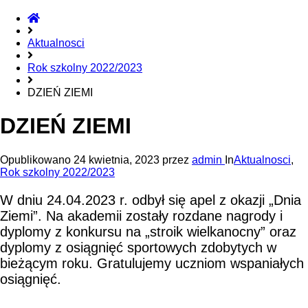
Home
Aktualnosci
Rok szkolny 2022/2023
DZIEŃ ZIEMI
DZIEŃ ZIEMI
Opublikowano
24 kwietnia, 2023
przez
admin
In
Aktualnosci
,
Rok szkolny 2022/2023
W dniu 24.04.2023 r. odbył się apel z okazji „Dnia
Ziemi”. Na akademii zostały rozdane nagrody i
dyplomy z konkursu na „stroik wielkanocny” oraz
dyplomy z osiągnięć sportowych zdobytych w
bieżącym roku. Gratulujemy uczniom wspaniałych
osiągnięć.