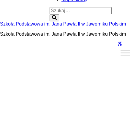
Szukaj:
Szukaj
Szkoła Podstawowa im. Jana Pawła II w Jaworniku Polskim
Szkoła Podstawowa im. Jana Pawła II w Jaworniku Polskim
WCAG