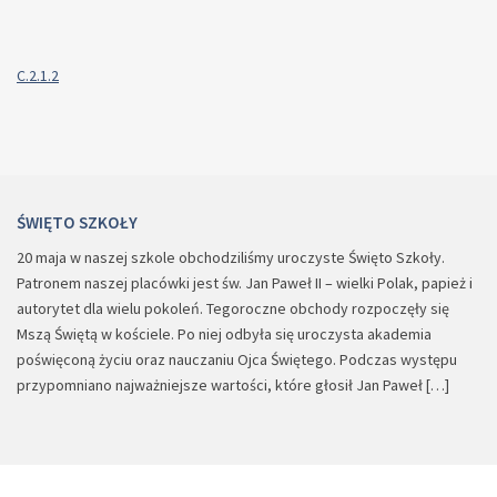
C.2.1.2
ŚWIĘTO SZKOŁY
20 maja w naszej szkole obchodziliśmy uroczyste Święto Szkoły.
Patronem naszej placówki jest św. Jan Paweł II – wielki Polak, papież i
autorytet dla wielu pokoleń. Tegoroczne obchody rozpoczęły się
Mszą Świętą w kościele. Po niej odbyła się uroczysta akademia
poświęconą życiu oraz nauczaniu Ojca Świętego. Podczas występu
przypomniano najważniejsze wartości, które głosił Jan Paweł […]