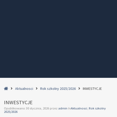
Home
Aktualnosci
Rok szkolny 2025/2026
INWESTYCJE
INWESTYCJE
Opublikowano
30 stycznia, 2026
przez
admin
In
Aktualnosci
,
Rok szkolny
2025/2026