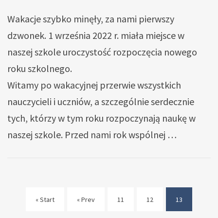
Wakacje szybko minęły, za nami pierwszy
dzwonek. 1 września 2022 r. miała miejsce w
naszej szkole uroczystość rozpoczęcia nowego
roku szkolnego.
Witamy po wakacyjnej przerwie wszystkich
nauczycieli i uczniów, a szczególnie serdecznie
tych, którzy w tym roku rozpoczynają naukę w
naszej szkole. Przed nami rok wspólnej …
« Start
« Prev
11
12
13
(current)