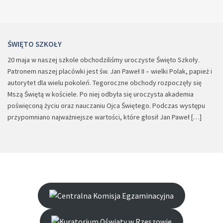
ŚWIĘTO SZKOŁY
20 maja w naszej szkole obchodziliśmy uroczyste Święto Szkoły.
Patronem naszej placówki jest św. Jan Paweł II – wielki Polak, papież i
autorytet dla wielu pokoleń. Tegoroczne obchody rozpoczęły się
Mszą Świętą w kościele. Po niej odbyła się uroczysta akademia
poświęconą życiu oraz nauczaniu Ojca Świętego. Podczas występu
przypomniano najważniejsze wartości, które głosił Jan Paweł […]