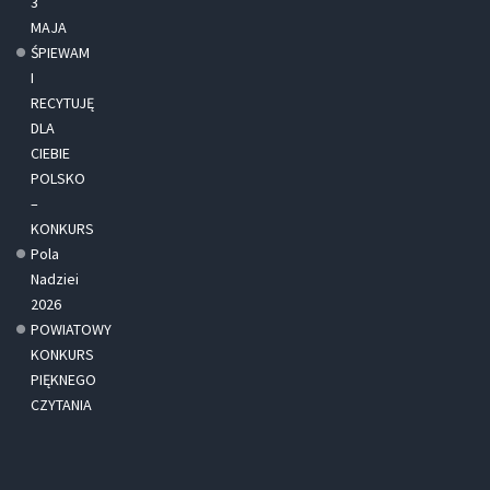
3
MAJA
ŚPIEWAM
I
RECYTUJĘ
DLA
CIEBIE
POLSKO
–
KONKURS
Pola
Nadziei
2026
POWIATOWY
KONKURS
PIĘKNEGO
CZYTANIA