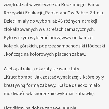
wzięli udział w wycieczce do Rodzinnego Parku
Rozrywki i Edukacji „Rabkoland” w Rabce-Zdroju.
Dzieci miały do wyboru aż 46 różnych atrakcji
zlokalizowanych w 6 strefach tematycznych.
Było w czym wybierać począwszy od karuzel i
kolejek górskich, poprzez samochodziki i łódeczki
, kończąc na kolorowych placach zabaw.
Wielką atrakcją okazały się warsztaty
„Krucabomba. Jak zostać wynalazcą”, które były
kreatywną formą zabawy. Każde dziecko miało
możliwość własnoręcznie wykonać zabawkę.
Liczyliśmy na dobrą zabawę, ale nie