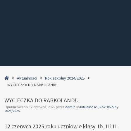
Home
Aktualnosci
Rok szkolny 2024/2025
WYCIECZKA DO RABKOLANDU
WYCIECZKA DO RABKOLANDU
Opublikowano
17 czerwca, 2025
przez
admin
In
Aktualnosci
,
Rok szkolny
2024/2025
12 czerwca 2025 roku uczniowie klasy Ib, II i III