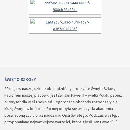
ŚWIĘTO SZKOŁY
20 maja w naszej szkole obchodziliśmy uroczyste Święto Szkoły.
Patronem naszej placówki jest św. Jan Paweł II – wielki Polak, papież i
autorytet dla wielu pokoleń. Tegoroczne obchody rozpoczęły się
Mszą Świętą w kościele. Po niej odbyła się uroczysta akademia
poświęconą życiu oraz nauczaniu Ojca Świętego. Podczas występu
przypomniano najważniejsze wartości, które głosił Jan Paweł […]