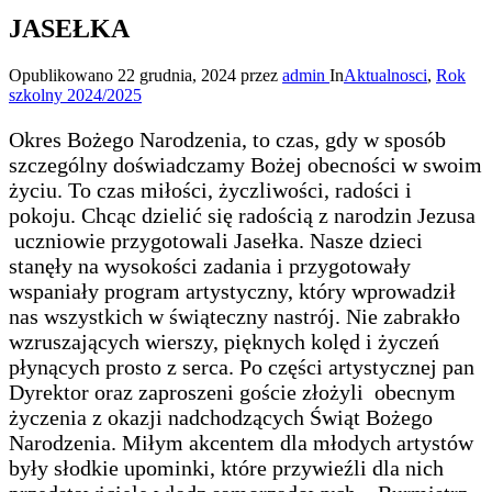
JASEŁKA
Opublikowano
22 grudnia, 2024
przez
admin
In
Aktualnosci
,
Rok
szkolny 2024/2025
Okres Bożego Narodzenia, to czas, gdy w sposób
szczególny doświadczamy Bożej obecności w swoim
życiu. To czas miłości, życzliwości, radości i
pokoju. Chcąc dzielić się radością z narodzin Jezusa
uczniowie przygotowali Jasełka. Nasze dzieci
stanęły na wysokości zadania i przygotowały
wspaniały program artystyczny, który wprowadził
nas wszystkich w świąteczny nastrój. Nie zabrakło
wzruszających wierszy, pięknych kolęd i życzeń
płynących prosto z serca. Po części artystycznej pan
Dyrektor oraz zaproszeni goście złożyli obecnym
życzenia z okazji nadchodzących Świąt Bożego
Narodzenia. Miłym akcentem dla młodych artystów
były słodkie upominki, które przywieźli dla nich