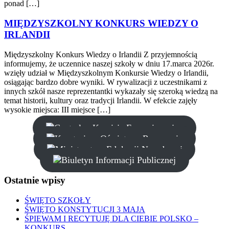
ponad […]
MIĘDZYSZKOLNY KONKURS WIEDZY O
IRLANDII
Międzyszkolny Konkurs Wiedzy o Irlandii Z przyjemnością
informujemy, że uczennice naszej szkoły w dniu 17.marca 2026r.
wzięły udział w Międzyszkolnym Konkursie Wiedzy o Irlandii,
osiągając bardzo dobre wyniki. W rywalizacji z uczestnikami z
innych szkół nasze reprezentantki wykazały się szeroką wiedzą na
temat historii, kultury oraz tradycji Irlandii. W efekcie zajęły
wysokie miejsca: III miejsce […]
Ostatnie
wpisy
ŚWIĘTO SZKOŁY
ŚWIĘTO KONSTYTUCJI 3 MAJA
ŚPIEWAM I RECYTUJĘ DLA CIEBIE POLSKO –
KONKURS