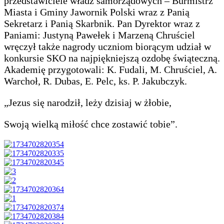
przedstawiciele władz samorządowych – Burmistrz
Miasta i Gminy Jawornik Polski wraz z Panią
Sekretarz i Panią Skarbnik. Pan Dyrektor wraz z
Paniami: Justyną Pawełek i Marzeną Chruściel
wręczył także nagrody uczniom biorącym udział w
konkursie SKO na najpiękniejszą ozdobę świąteczną.
Akademię przygotowali: K. Fudali, M. Chruściel, A.
Warchoł, R. Dubas, E. Pelc, ks. P. Jakubczyk.
„Jezus się narodził, leży dzisiaj w żłobie,
Swoją wielką miłość chce zostawić tobie”.