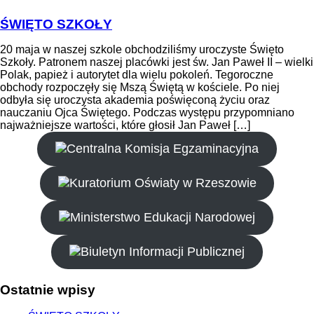
ŚWIĘTO SZKOŁY
20 maja w naszej szkole obchodziliśmy uroczyste Święto
Szkoły. Patronem naszej placówki jest św. Jan Paweł II – wielki
Polak, papież i autorytet dla wielu pokoleń. Tegoroczne
obchody rozpoczęły się Mszą Świętą w kościele. Po niej
odbyła się uroczysta akademia poświęconą życiu oraz
nauczaniu Ojca Świętego. Podczas występu przypomniano
najważniejsze wartości, które głosił Jan Paweł […]
Ostatnie
wpisy