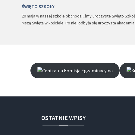
ŚWIĘTO SZKOŁY
20 maja w naszej szkole obchodziliśmy uroczyste Święto Szkoły.
Mszą Świętą w kościele. Po niej odbyła się uroczysta akademi
OSTATNIE
WPISY