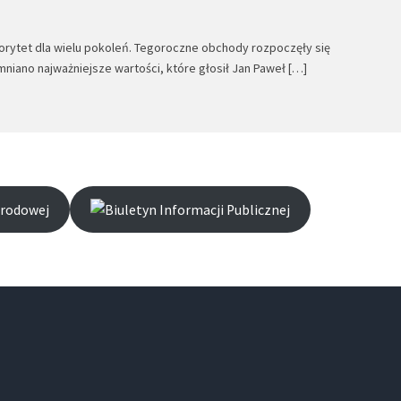
utorytet dla wielu pokoleń. Tegoroczne obchody rozpoczęły się
niano najważniejsze wartości, które głosił Jan Paweł […]