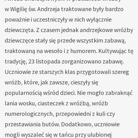
w Wigilię św. Andrzeja traktowane były bardzo
poważnie i uczestniczyły w nich wyłącznie
dziewczęta. Z czasem jednak andrzejkowe wróżby
dziewczęce stały się przede wszystkim zabawą,
traktowaną na wesoło i z humorem. Kultywując tę
tradycję, 23 listopada zorganizowano zabawę.
Uczniowie ze starszych klas przygotowali szereg
wróżb, które, jak zawsze, cieszyły się
popularnością wśród dzieci. Nie mogło zabraknąć
lania wosku, ciasteczek z wróżbą, wróżb
numerologicznych, przepowiedni z kuli czy
przestawiania butów. Dodatkowo, uczniowie
mogli wyszaleć się w tańcu przy ulubionej