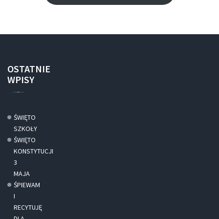
OSTATNIE
WPISY
ŚWIĘTO
SZKOŁY
ŚWIĘTO
KONSTYTUCJI
3
MAJA
ŚPIEWAM
I
RECYTUJĘ
DLA