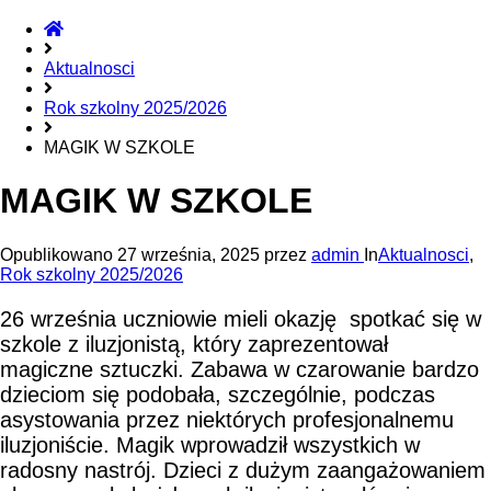
Home
Aktualnosci
Rok szkolny 2025/2026
MAGIK W SZKOLE
MAGIK W SZKOLE
Opublikowano
27 września, 2025
przez
admin
In
Aktualnosci
,
Rok szkolny 2025/2026
26 września uczniowie mieli okazję spotkać się w
szkole z iluzjonistą, który zaprezentował
magiczne sztuczki. Zabawa w czarowanie bardzo
dzieciom się podobała, szczególnie, podczas
asystowania przez niektórych profesjonalnemu
iluzjoniście. Magik wprowadził wszystkich w
radosny nastrój. Dzieci z dużym zaangażowaniem