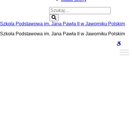
Szukaj:
Szukaj
Szkoła Podstawowa im. Jana Pawła II w Jaworniku Polskim
Szkoła Podstawowa im. Jana Pawła II w Jaworniku Polskim
WCAG