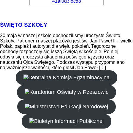
ŚWIĘTO SZKOŁY
20 maja w naszej szkole obchodziliśmy uroczyste Święto
Szkoły. Patronem naszej placówki jest św. Jan Paweł II – wielki
Polak, papież i autorytet dla wielu pokoleń. Tegoroczne
obchody rozpoczęły się Mszą Świętą w kościele. Po niej
odbyła się uroczysta akademia poświęconą życiu oraz
nauczaniu Ojca Świętego. Podczas występu przypomniano
najważniejsze wartości, które głosił Jan Paweł […]