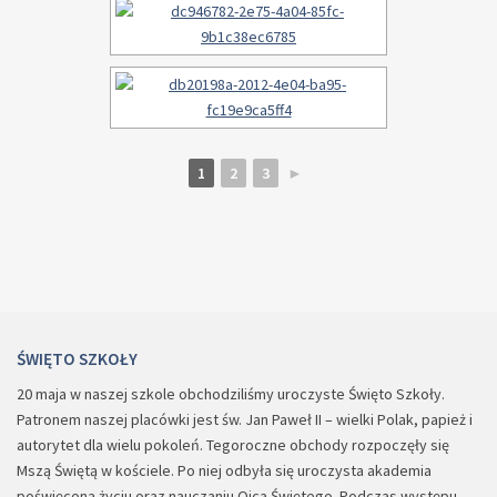
1
2
3
►
ŚWIĘTO SZKOŁY
20 maja w naszej szkole obchodziliśmy uroczyste Święto Szkoły.
Patronem naszej placówki jest św. Jan Paweł II – wielki Polak, papież i
autorytet dla wielu pokoleń. Tegoroczne obchody rozpoczęły się
Mszą Świętą w kościele. Po niej odbyła się uroczysta akademia
poświęconą życiu oraz nauczaniu Ojca Świętego. Podczas występu