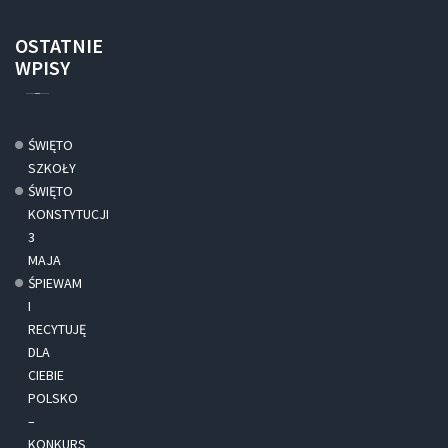
OSTATNIE
WPISY
ŚWIĘTO
SZKOŁY
ŚWIĘTO
KONSTYTUCJI
3
MAJA
ŚPIEWAM
I
RECYTUJĘ
DLA
CIEBIE
POLSKO
–
KONKURS