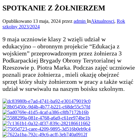
SPOTKANIE Z ŻOŁNIERZEM
Opublikowano
13 maja, 2024
przez
admin
In
Aktualnosci
,
Rok
szkolny 2023/2024
9 maja uczniowie klasy 2 wzięli udział w
edukacyjno – obronnym projekcie “Edukacja z
wojskiem” przeprowadzonym przez żołnierza 3
Podkarpackiej Brygady Obrony Terytorialnej w
Rzeszowie p. Piotra Marka. Podczas zajęć uczniowie
poznali prace żołnierza , mieli okazję obejrzeć
sprzęt który służy żołnierzom w pracy a także wziąć
udział w surwiwalu na naszym boisku szkolnym.