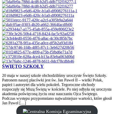
ŚWIĘTO SZKOŁY
20 maja w naszej szkole obchodziliśmy uroczyste Święto Szkoły.
Patronem naszej placówki jest św. Jan Paweł II – wielki Polak,
papież i autorytet dla wielu pokoleń. Tegoroczne obchody
rozpoczęły się Mszą Świętą w kościele. Po niej odbyła się uroczysta
akademia poświęconą życiu oraz nauczaniu Ojca Świętego.
Podczas występu przypomniano najważniejsze wartości, które głosił
Jan Paweł […]