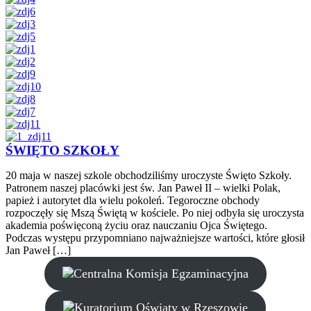
ŚWIĘTO SZKOŁY
20 maja w naszej szkole obchodziliśmy uroczyste Święto Szkoły.
Patronem naszej placówki jest św. Jan Paweł II – wielki Polak,
papież i autorytet dla wielu pokoleń. Tegoroczne obchody
rozpoczęły się Mszą Świętą w kościele. Po niej odbyła się uroczysta
akademia poświęconą życiu oraz nauczaniu Ojca Świętego.
Podczas występu przypomniano najważniejsze wartości, które głosił
Jan Paweł […]