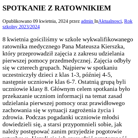
SPOTKANIE Z RATOWNIKIEM
Opublikowano
09 kwietnia, 2024
przez
admin
In
Aktualnosci
,
Rok
szkolny 2023/2024
8 kwietnia gościliśmy w szkole wykwalifikowanego
ratownika medycznego Pana Mateusza Kierszka,
który przeprowadził zajęcia z zakresu udzielania
pierwszej pomocy przedmedycznej. Zajęcia odbyły
się w czterech grupach. Najpierw w spotkaniu
uczestniczyły dzieci z klas 1-3, później 4-5,
następnie uczniowie klas 6-7. Ostatnią grupą byli
uczniowie klasy 8. Głównym celem spotkania było
przekazanie uczniom informacji na temat zasad
udzielania pierwszej pomocy oraz prawidłowego
zachowania się w sytuacji zagrożenia życia i
zdrowia. Podczas pogadanki uczniowie młodsi
dowiedzieli się, a starsi przypomnieli sobie, jak
należy postępować zanim przyjedzie pogotowie