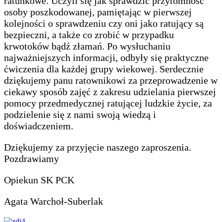
ratunkowe. Uczyli się jak sprawdzić przytomność
osoby poszkodowanej, pamiętając w pierwszej
kolejności o sprawdzeniu czy oni jako ratujący są
bezpieczni, a także co zrobić w przypadku
krwotoków bądź złamań. Po wysłuchaniu
najważniejszych informacji, odbyły się praktyczne
ćwiczenia dla każdej grupy wiekowej. Serdecznie
dziękujemy panu ratownikowi za przeprowadzenie w
ciekawy sposób zajęć z zakresu udzielania pierwszej
pomocy przedmedycznej ratującej ludzkie życie, za
podzielenie się z nami swoją wiedzą i
doświadczeniem.
Dziękujemy za przyjęcie naszego zaproszenia.
Pozdrawiamy
Opiekun SK PCK
Agata Warchoł-Suberlak