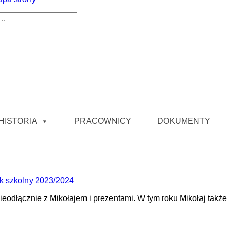
aj
Home
HISTORIA
PRACOWNICY
DOKUMENTY
k szkolny 2023/2024
 nieodłącznie z Mikołajem i prezentami. W tym roku Mikołaj tak