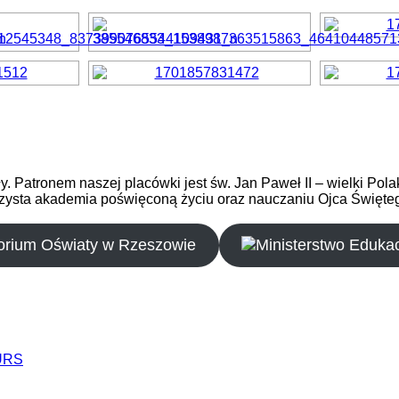
 Patronem naszej placówki jest św. Jan Paweł II – wielki Polak
roczysta akademia poświęconą życiu oraz nauczaniu Ojca Święt
URS