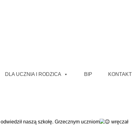
DLA UCZNIA I RODZICA
BIP
KONTAKT
że odwiedził naszą szkołę. Grzecznym uczniom
wręczał