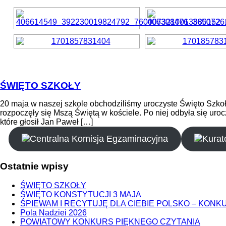
ŚWIĘTO SZKOŁY
20 maja w naszej szkole obchodziliśmy uroczyste Święto Szkoły.
rozpoczęły się Mszą Świętą w kościele. Po niej odbyła się u
które głosił Jan Paweł […]
Ostatnie
wpisy
ŚWIĘTO SZKOŁY
ŚWIĘTO KONSTYTUCJI 3 MAJA
ŚPIEWAM I RECYTUJĘ DLA CIEBIE POLSKO – KONK
Pola Nadziei 2026
POWIATOWY KONKURS PIĘKNEGO CZYTANIA