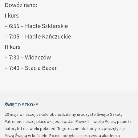
Dowóz rano:
I kurs
– 6:55 – Hadle Szklarskie
– 7:05 – Hadle Kańczuckie
II kurs
– 7:30 – Widaczów
– 7:40 – Stacja Bazar
ŚWIĘTO SZKOŁY
20 maja w naszej szkole obchodziliśmy uroczyste Święto Szkoły.
Patronem naszej placówki jest św. Jan Paweł II – wielki Polak, papież i
autorytet dla wielu pokoleń. Tegoroczne obchody rozpoczęły się
Mszą Świętą w kościele. Po niej odbyła się uroczysta akademia