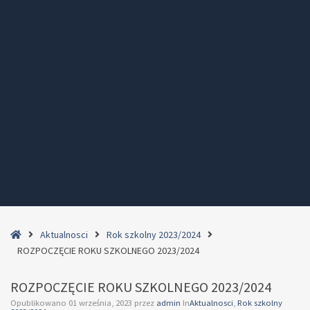
Home
Aktualnosci
Rok szkolny 2023/2024
ROZPOCZĘCIE ROKU SZKOLNEGO 2023/2024
ROZPOCZĘCIE ROKU SZKOLNEGO 2023/2024
Opublikowano
01 września, 2023
przez
admin
In
Aktualnosci
,
Rok szkolny