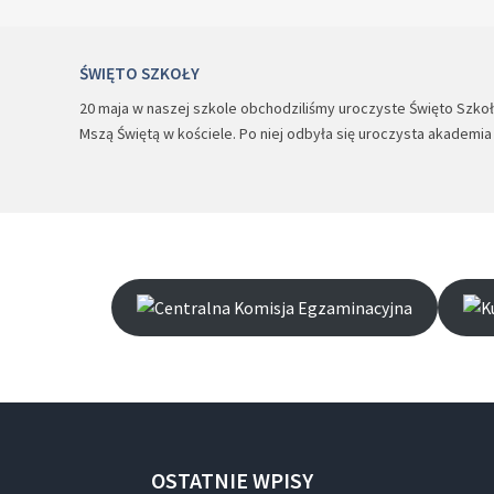
ŚWIĘTO SZKOŁY
20 maja w naszej szkole obchodziliśmy uroczyste Święto Szkoły.
Mszą Świętą w kościele. Po niej odbyła się uroczysta akademi
OSTATNIE
WPISY