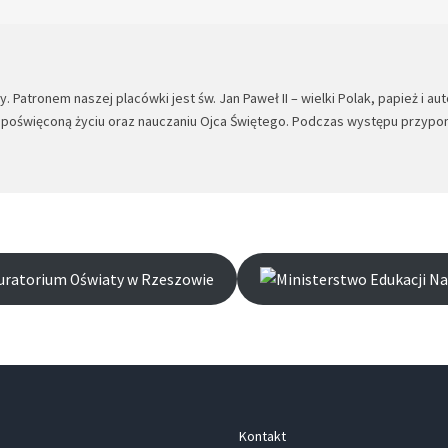
 Patronem naszej placówki jest św. Jan Paweł II – wielki Polak, papież i a
a poświęconą życiu oraz nauczaniu Ojca Świętego. Podczas występu przypom
Kontakt