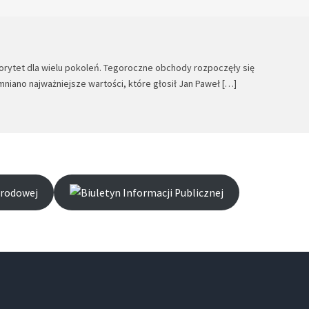
utorytet dla wielu pokoleń. Tegoroczne obchody rozpoczęły się
niano najważniejsze wartości, które głosił Jan Paweł […]