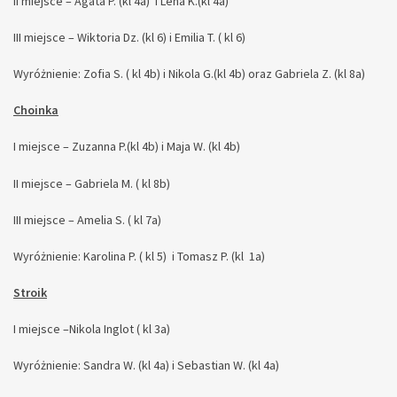
II miejsce – Agata P. (kl 4a) i Lena K.(kl 4a)
III miejsce – Wiktoria Dz. (kl 6) i Emilia T. ( kl 6)
Wyróżnienie: Zofia S. ( kl 4b) i Nikola G.(kl 4b) oraz Gabriela Z. (kl 8a)
Choinka
I miejsce – Zuzanna P.(kl 4b) i Maja W. (kl 4b)
II miejsce – Gabriela M. ( kl 8b)
III miejsce – Amelia S. ( kl 7a)
Wyróżnienie: Karolina P. ( kl 5) i Tomasz P. (kl 1a)
Stroik
I miejsce –Nikola Inglot ( kl 3a)
Wyróżnienie: Sandra W. (kl 4a) i Sebastian W. (kl 4a)