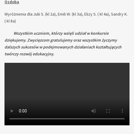
Ozdoba
Wyróżnienia dla:Julii S. (kl 2a), Emili W. (kl 3a), Elizy S. ( kl 4a), Sandry K.
( kl 8a)
Wszystkim uczniom, którzy wzięli udział w konkursie
dziękujemy. Zwycięzcom gratulujemy oraz wszystkim życzymy
dalszych sukcesów w podejmowanych działaniach
kształtujących
twórczy rozwój edukacyjny.