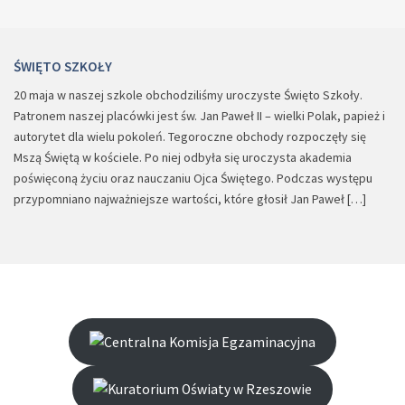
ŚWIĘTO SZKOŁY
20 maja w naszej szkole obchodziliśmy uroczyste Święto Szkoły.
Patronem naszej placówki jest św. Jan Paweł II – wielki Polak, papież i
autorytet dla wielu pokoleń. Tegoroczne obchody rozpoczęły się
Mszą Świętą w kościele. Po niej odbyła się uroczysta akademia
poświęconą życiu oraz nauczaniu Ojca Świętego. Podczas występu
przypomniano najważniejsze wartości, które głosił Jan Paweł […]