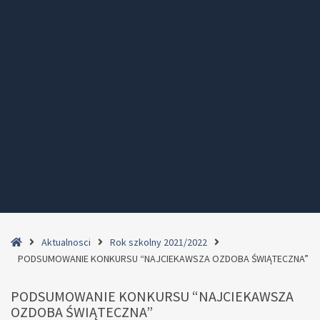
Home
Aktualnosci
Rok szkolny 2021/2022
PODSUMOWANIE KONKURSU “NAJCIEKAWSZA OZDOBA ŚWIĄTECZNA”
PODSUMOWANIE KONKURSU “NAJCIEKAWSZA
OZDOBA ŚWIĄTECZNA”