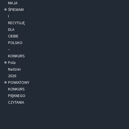
MAJA
ŚPIEWAM
I
RECYTUJĘ
DLA
CIEBIE
POLSKO
–
KONKURS
Pola
Nadziei
2026
POWIATOWY
KONKURS
PIĘKNEGO
CZYTANIA