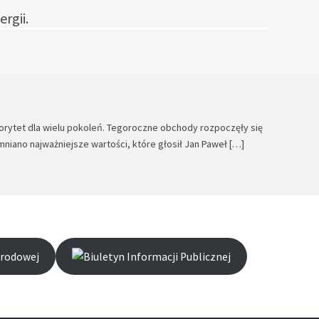
rgii.
utorytet dla wielu pokoleń. Tegoroczne obchody rozpoczęły się
niano najważniejsze wartości, które głosił Jan Paweł […]