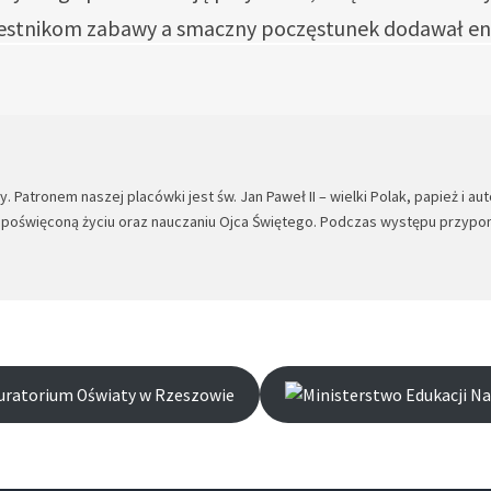
zestnikom zabawy a smaczny poczęstunek dodawał ene
 Patronem naszej placówki jest św. Jan Paweł II – wielki Polak, papież i a
a poświęconą życiu oraz nauczaniu Ojca Świętego. Podczas występu przypom