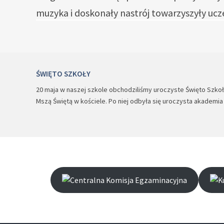
muzyka i doskonały nastrój towarzyszyły uc
ŚWIĘTO SZKOŁY
20 maja w naszej szkole obchodziliśmy uroczyste Święto Szkoły.
Mszą Świętą w kościele. Po niej odbyła się uroczysta akademi