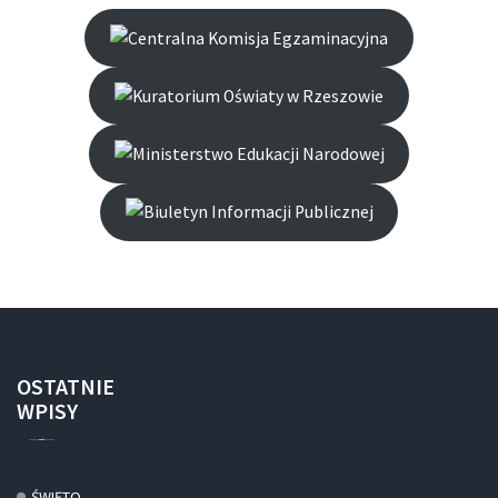
OSTATNIE
WPISY
ŚWIĘTO