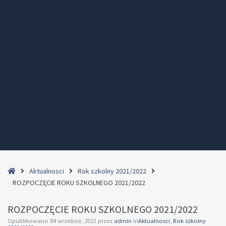
Home
Aktualnosci
Rok szkolny 2021/2022
ROZPOCZĘCIE ROKU SZKOLNEGO 2021/2022
ROZPOCZĘCIE ROKU SZKOLNEGO 2021/2022
Opublikowano
04 września, 2021
przez
admin
In
Aktualnosci
,
Rok szkolny