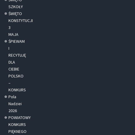
SZKOŁY
ŚWIĘTO
KONSTYTUCJI
3
MAJA
ŚPIEWAM
I
RECYTUJĘ
DLA
CIEBIE
POLSKO
–
KONKURS
Pola
Nadziei
2026
POWIATOWY
KONKURS
PIĘKNEGO