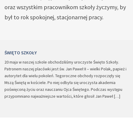
oraz wszystkim pracownikom szkoły życzymy, by
był to rok spokojnej, stacjonarnej pracy.
ŚWIĘTO SZKOŁY
20 maja w naszej szkole obchodziliśmy uroczyste Święto Szkoły.
Patronem naszej placówki jest św. Jan Paweł II – wielki Polak, papież i
autorytet dla wielu pokoleń. Tegoroczne obchody rozpoczęły się
Mszą Świętą w kościele. Po niej odbyła się uroczysta akademia
poświęconą życiu oraz nauczaniu Ojca Świętego. Podczas występu
przypomniano najważniejsze wartości, które głosił Jan Paweł […]