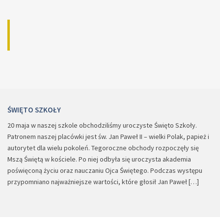
ŚWIĘTO SZKOŁY
20 maja w naszej szkole obchodziliśmy uroczyste Święto Szkoły.
Patronem naszej placówki jest św. Jan Paweł II – wielki Polak, papież i
autorytet dla wielu pokoleń. Tegoroczne obchody rozpoczęły się
Mszą Świętą w kościele. Po niej odbyła się uroczysta akademia
poświęconą życiu oraz nauczaniu Ojca Świętego. Podczas występu
przypomniano najważniejsze wartości, które głosił Jan Paweł […]