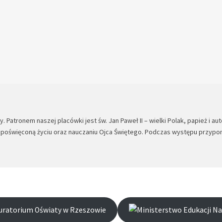
 Patronem naszej placówki jest św. Jan Paweł II – wielki Polak, papież i a
a poświęconą życiu oraz nauczaniu Ojca Świętego. Podczas występu przypom