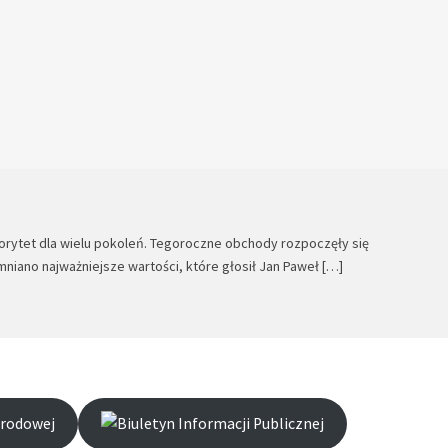
utorytet dla wielu pokoleń. Tegoroczne obchody rozpoczęły się
niano najważniejsze wartości, które głosił Jan Paweł […]