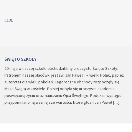
C13L
ŚWIĘTO SZKOŁY
20 maja w naszej szkole obchodziliśmy uroczyste Święto Szkoły.
Patronem naszej placówki jest św. Jan Paweł II – wielki Polak, papież i
autorytet dla wielu pokoleń. Tegoroczne obchody rozpoczęły się
Mszą Świętą w kościele. Po niej odbyła się uroczysta akademia
poświęconą życiu oraz nauczaniu Ojca Świętego. Podczas występu
przypomniano najważniejsze wartości, które głosił Jan Paweł […]