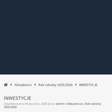
Home
Aktualnosci
Rok szkolny 2025/2026
INWESTYCJE
INWESTYCJE
Opublikowano
30 stycznia, 2026
przez
admin
In
Aktualnosci
,
Rok szkolny
2025/2026