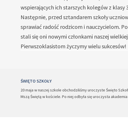
wspierających ich starszych kolegów z klasy 3
Następnie, przed sztandarem szkoły uczniow
sprawiać radość rodzicom i nauczycielom. Po
stali się oni nowymi członkami naszej wielki
Pierwszoklasistom życzymy wielu sukcesów!
ŚWIĘTO SZKOŁY
20 maja w naszej szkole obchodziliśmy uroczyste Święto Szkoły.
Mszą Świętą w kościele. Po niej odbyła się uroczysta akademi